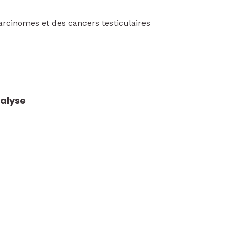
arcinomes et des cancers testiculaires
nalyse