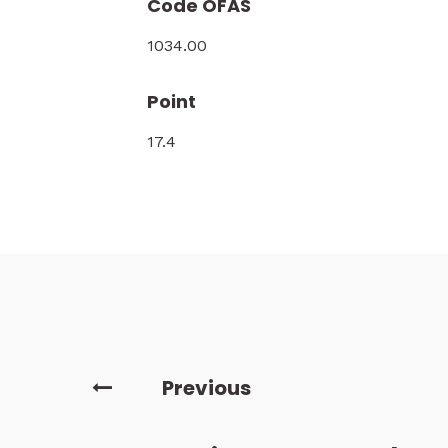
Code OFAS
1034.00
Point
17.4
Previous