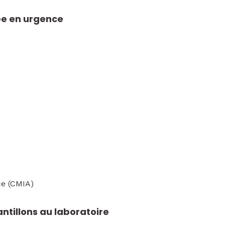
e en urgence
e (CMIA)
ntillons au laboratoire