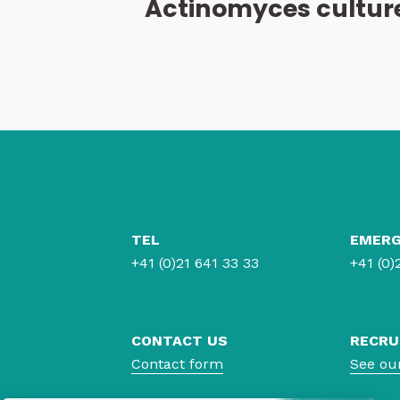
Actinomyces cultur
TEL
EMER
+41 (0)21 641 33 33
+41 (0)
CONTACT US
RECRU
Contact form
See ou