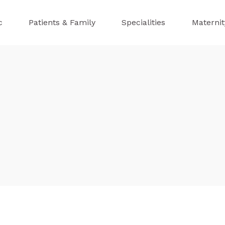
c
Patients & Family
Specialities
Maternit
b