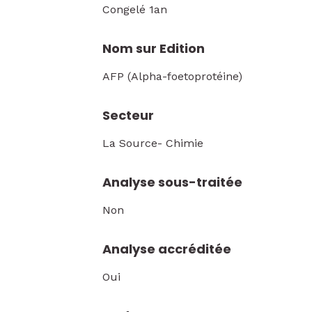
Congelé 1an
Nom sur Edition
AFP (Alpha-foetoprotéine)
Secteur
La Source- Chimie
Analyse sous-traitée
Non
Analyse accréditée
Oui