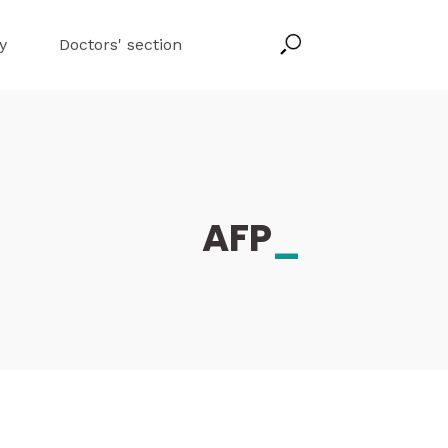
y
Doctors' section
AFP
_