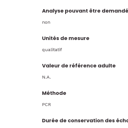
Analyse pouvant être demandé
non
Unités de mesure
qualitatif
Valeur de référence adulte
N.A.
Méthode
PCR
Durée de conservation des écha