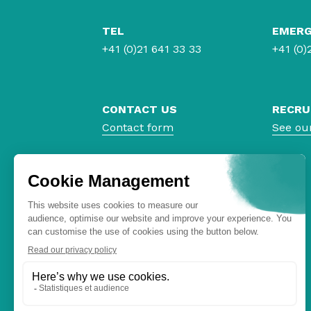
TEL
EMER
+41 (0)21 641 33 33
+41 (0)
CONTACT US
RECRU
Contact form
See ou
PRIVACY CENTER
Privacy Policy
Cookie Policy
Change My Consentement