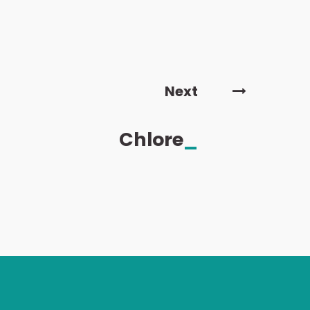
Next
Chlore
_