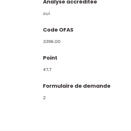
Analyse accréditée
oui
Code OFAS
3396.00
Point
47.7
Formulaire de demande
2