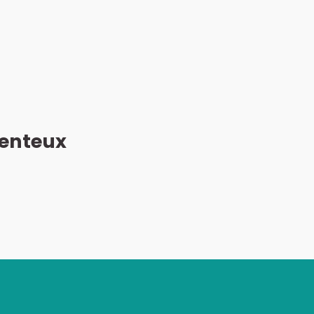
enteux