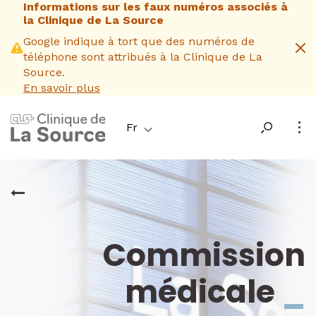
Informations sur les faux numéros associés à
Aller
la Clinique de La Source
au
contenu
Google indique à tort que des numéros de
principal
téléphone sont attribués à la Clinique de La
Source.
En savoir plus
Fr
Commission
médicale
_