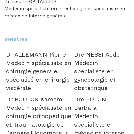
Dr Loïc LHOPITALLIER
Médecin spécialiste en infectiologie et spécialiste en
médecine interne générale
Membres
Dr ALLEMANN Pierre
Dre NESSI Aude
Médecin spécialiste en
Médecin
chirurgie générale,
spécialiste en
spécialisé en chirurgie
gynécologie et
viscérale
obstétrique
Dr BOULOS Kareem
Dre POLONI
Médecin spécialiste en
Barbara
chirurgie orthopédique
Médecin
et traumatologie de
spécialiste en
l'appareil locomoteur
médecine interne