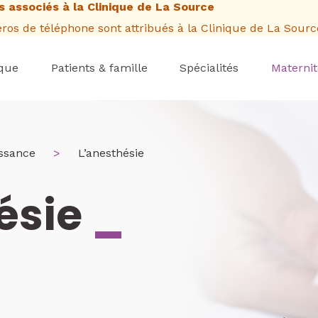
 associés à la Clinique de La Source
os de téléphone sont attribués à la Clinique de La Sourc
ique
Patients & famille
Spécialités
Maternit
ssance
L’anesthésie
ésie
_