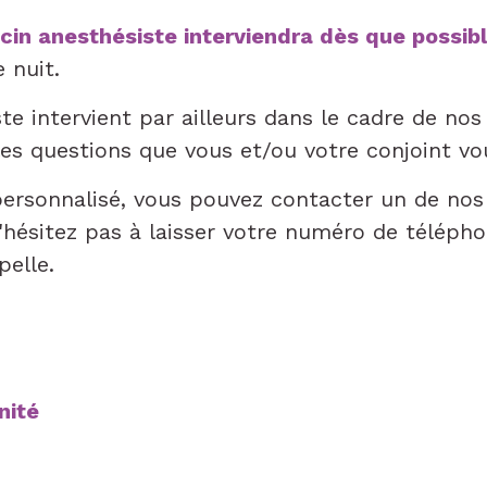
in anesthésiste interviendra dès que possib
 nuit.
e intervient par ailleurs dans le cadre de nos
les questions que vous et/ou votre conjoint vo
personnalisé, vous pouvez contacter un de nos
N'hésitez pas à laisser votre numéro de téléph
pelle.
nité