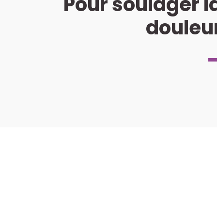
Pour soulager l
douleu