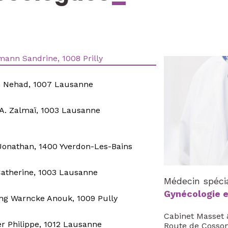
ann Sandrine, 1008 Prilly
 Nehad, 1007 Lausanne
A. Zalmaï, 1003 Lausanne
Jonathan, 1400 Yverdon-Les-Bains
atherine, 1003 Lausanne
Médecin spécia
Gynécologie e
ng Warncke Anouk, 1009 Pully
Cabinet Masset
r Philippe, 1012 Lausanne
Route de Cosso