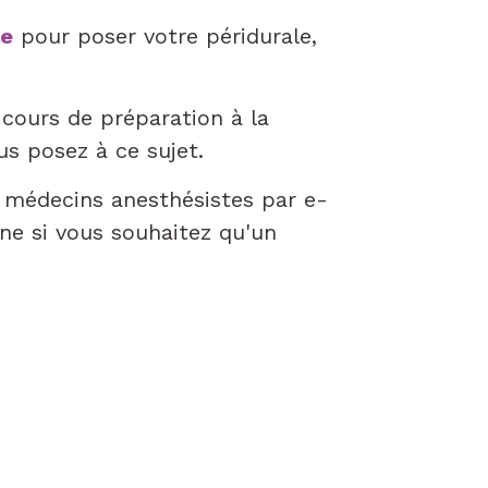
le
pour poser votre péridurale,
 cours de préparation à la
us posez à ce sujet.
 médecins anesthésistes par e-
one si vous souhaitez qu'un