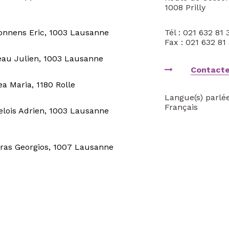
1008 Prilly
nnens Eric, 1003 Lausanne
Tél : 021 632 81 
Fax : 021 632 81
au Julien, 1003 Lausanne
Contacte
a Maria, 1180 Rolle
Langue(s) parlée
Français
lois Adrien, 1003 Lausanne
ras Georgios, 1007 Lausanne
Aurélie, 1018 Lausanne
ns Cécile, 1110 Morges
ali Mounoud Nazanin, 1003 Lausanne