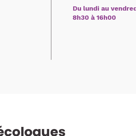
Du lundi au vendred
8h30 à 16h00
nécologues
_