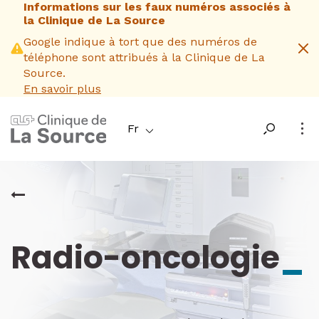
Informations sur les faux numéros associés à
Aller
la Clinique de La Source
au
contenu
Google indique à tort que des numéros de
principal
téléphone sont attribués à la Clinique de La
Source.
En savoir plus
Fr
Radio-oncologie
_