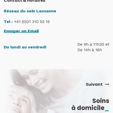
Contact & horaires
Réseau du sein Lausanne
Tel :
+41 (0)21 310 52 19
Envoyer un Email
De 9h à 11h30 et
Du lundi au vendredi
De 14h à 16h
Suivant
Soins
à domicile
_