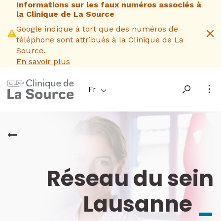
Informations sur les faux numéros associés à
Aller
la Clinique de La Source
au
contenu
Google indique à tort que des numéros de
principal
téléphone sont attribués à la Clinique de La
Source.
En savoir plus
Fr
Réseau du sein
Lausanne
_