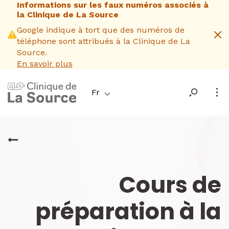
Informations sur les faux numéros associés à
Aller
la Clinique de La Source
au
contenu
Google indique à tort que des numéros de
principal
téléphone sont attribués à la Clinique de La
Source.
En savoir plus
Fr
Cours de
préparation à la