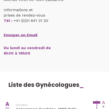
Informations et
prises de rendez-vous
Tél :
+41 (0)21 641 31 20
Envoyer un Email
Du lundi au vendredi de
8h30 à 16h00
Liste des Gynécologues
_
A
A
Docteur
B