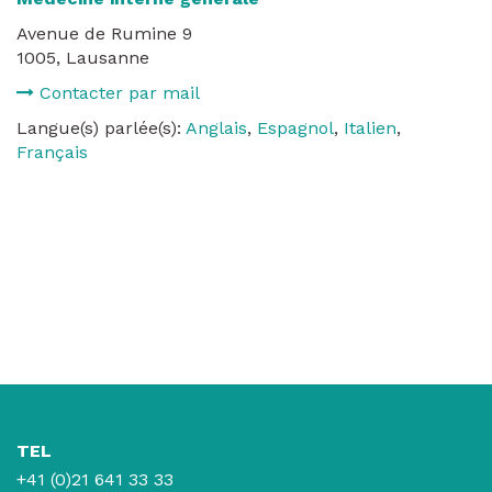
Avenue de Rumine 9
1005, Lausanne
Contacter par mail
Langue(s) parlée(s):
Anglais
,
Espagnol
,
Italien
,
Français
TEL
+41 (0)21 641 33 33