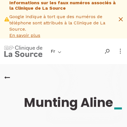
Informations sur les faux numéros associés à
Aller
la Clinique de La Source
au
contenu
Google indique à tort que des numéros de
principal
téléphone sont attribués à la Clinique de La
Source.
En savoir plus
Fr
Munting Aline
_