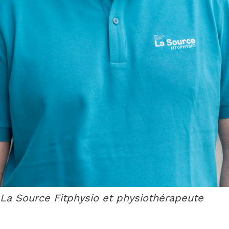
 La Source Fitphysio et physiothérapeute