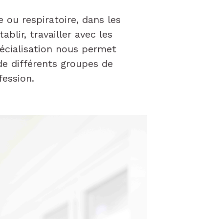
 ou respiratoire, dans les
lir, travailler avec les
écialisation nous permet
e différents groupes de
fession.