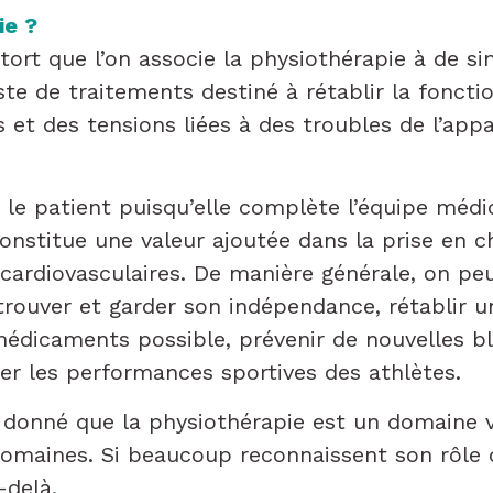
ie ?
 tort que l’on associe la physiothérapie à de si
te de traitements destiné à rétablir la foncti
 et des tensions liées à des troubles de l’app
r le patient puisqu’elle complète l’équipe médi
constitue une valeur ajoutée dans la prise en 
 cardiovasculaires. De manière générale, on peu
retrouver et garder son indépendance, rétablir u
édicaments possible, prévenir de nouvelles b
er les performances sportives des athlètes.
t donné que la physiothérapie est un domaine var
 domaines. Si beaucoup reconnaissent son rôle 
-delà.