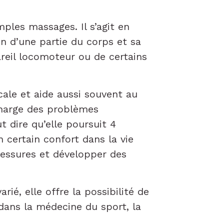
mples massages. Il s’agit en
on d’une partie du corps et sa
areil locomoteur ou de certains
cale et aide aussi souvent au
charge des problèmes
t dire qu’elle poursuit 4
n certain confort dans la vie
lessures et développer des
ié, elle offre la possibilité de
dans la médecine du sport, la