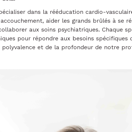
cialiser dans la rééducation cardio-vasculaire
couchement, aider les grands brûlés à se rétab
ollaborer aux soins psychiatriques. Chaque sp
iques pour répondre aux besoins spécifiques d
a polyvalence et de la profondeur de notre pro