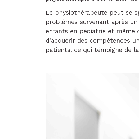
Le physiothérapeute peut se spé
problèmes survenant après un ac
enfants en pédiatrie et même c
d'acquérir des compétences un
patients, ce qui témoigne de l