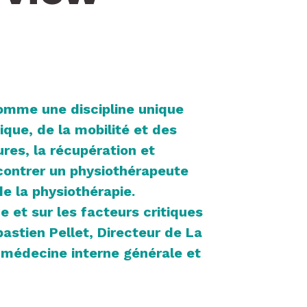
comme une discipline unique
ique, de la mobilité et des
ures, la récupération et
ncontrer un physiothérapeute
e la physiothérapie.
e et sur les facteurs critiques
astien Pellet, Directeur de La
n médecine interne générale et