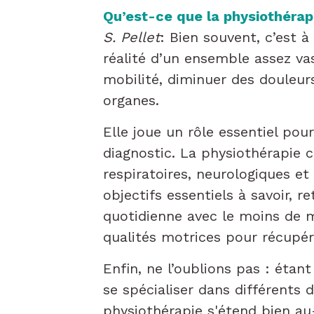
Qu’est-ce que la physiothérap
S. Pellet
: Bien souvent, c’est à
réalité d’un ensemble assez vas
mobilité, diminuer des douleurs
organes.
Elle joue un rôle essentiel pou
diagnostic. La physiothérapie 
respiratoires, neurologiques et
objectifs essentiels à savoir, 
quotidienne avec le moins de m
qualités motrices pour récupér
Enfin, ne l’oublions pas : étan
se spécialiser dans différents
physiothérapie s'étend bien au