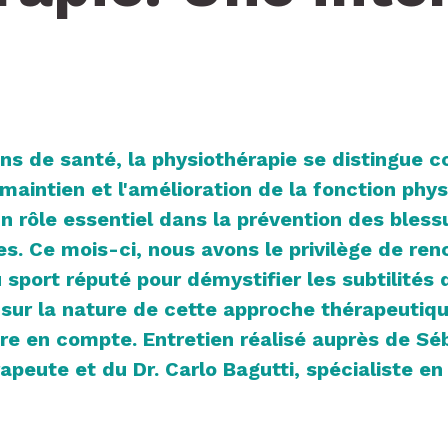
ns de santé, la physiothérapie se distingue 
maintien et l'amélioration de la fonction phys
un rôle essentiel dans la prévention des bless
es. Ce mois-ci, nous avons le privilège de re
port réputé pour démystifier les subtilités d
 sur la nature de cette approche thérapeutiqu
re en compte. Entretien réalisé auprès de Séb
apeute et du Dr. Carlo Bagutti, spécialiste e