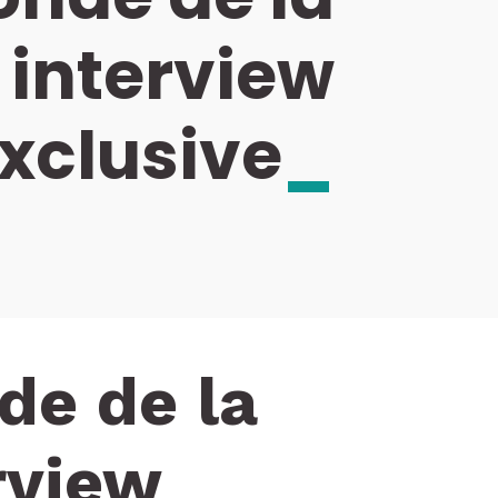
 interview
xclusive
_
de de la
rview