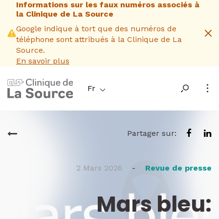
Informations sur les faux numéros associés à
Aller
la Clinique de La Source
au
contenu
Google indique à tort que des numéros de
principal
téléphone sont attribués à la Clinique de La
Source.
En savoir plus
Fr
Partager sur:
2 Mars 2026
-
Revue de presse
Mars bleu: