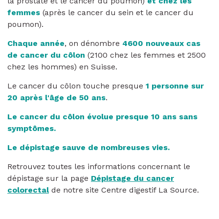
la prostate et le cancer du poumon)
et chez les
femmes
(après le cancer du sein et le cancer du
poumon).
Chaque année
, on dénombre
4600 nouveaux cas
de cancer du côlon
(2100 chez les femmes et 2500
chez les hommes) en Suisse.
Le cancer du côlon touche presque
1 personne sur
20 après l'âge de 50 ans
.
Le cancer du côlon évolue presque 10 ans sans
symptômes.
Le dépistage sauve de nombreuses vies.
Retrouvez toutes les informations concernant le
dépistage sur la page
Dépistage du cancer
colorectal
de notre site Centre digestif La Source.