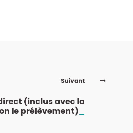
Suivant
rect (inclus avec la
lon le prélèvement)
_