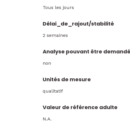
Tous les jours
Délai_de_rajout/stabilité
2 semaines
Analyse pouvant être demandé
non
Unités de mesure
qualitatif
Valeur de référence adulte
N.A.