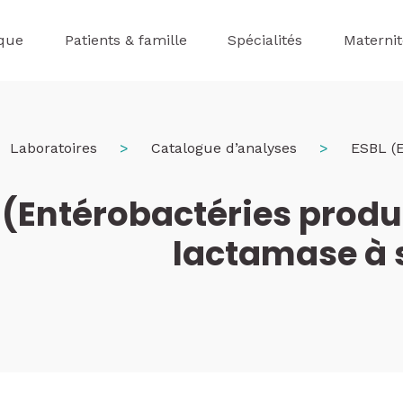
ique
Patients & famille
Spécialités
Maternit
Laboratoires
Catalogue d’analyses
ESBL (E
 (Entérobactéries produ
lactamase à s