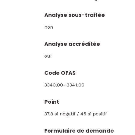
Analyse sous-traitée
non
Analyse accréditée
oui
Code OFAS
3340.00- 3341.00
Point
37.8 si négatif / 45 si positif
Formulaire de demande