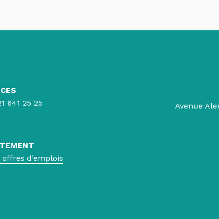
CES
21 641 25 25
Avenue Ale
UTEMENT
s offres d’emplois