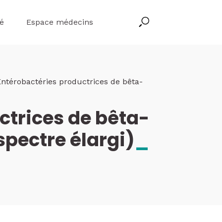
é
Espace médecins
ntérobactéries productrices de bêta-
ctrices de bêta-
pectre élargi)
_