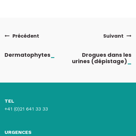
Précédent
Suivant
Dermatophytes
_
Drogues dans les
urines (dépistage)
_
TEL
+41 (0)21 641 33 33
URGENCES