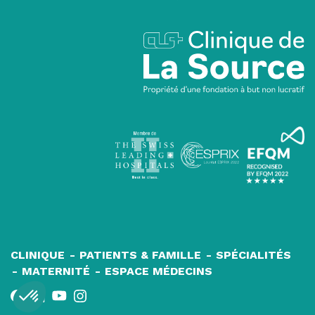
Navigation
CLINIQUE
PATIENTS & FAMILLE
SPÉCIALITÉS
MATERNITÉ
ESPACE MÉDECINS
principale