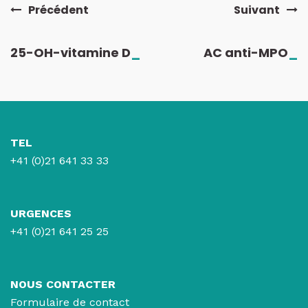
Précédent
Suivant
25-OH-vitamine D
_
AC anti-MPO
_
TEL
+41 (0)21 641 33 33
URGENCES
+41 (0)21 641 25 25
NOUS CONTACTER
Formulaire de contact