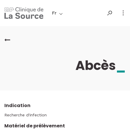
Aller
au
Fr
contenu
principal
Abcès
_
Indication
Recherche d'infection
Matériel de prélèvement