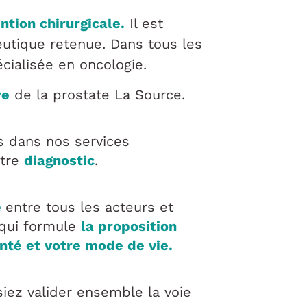
tion chirurgicale.
Il est
eutique retenue. Dans tous les
cialisée en oncologie.
re
de la prostate La Source.
s dans nos services
otre
diagnostic
.
e
entre tous les acteurs et
 qui formule
la proposition
nté et votre mode de vie.
iez valider ensemble la voie