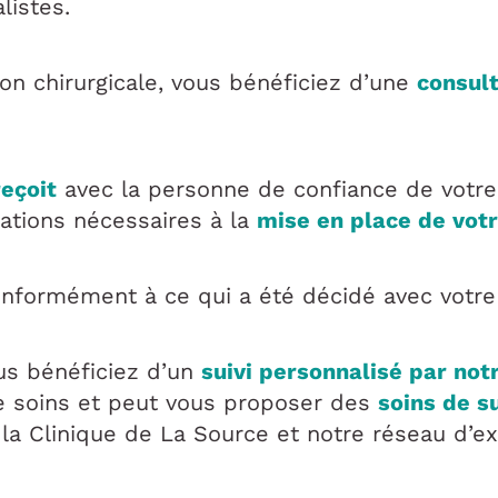
listes.
ion chirurgicale, vous bénéficiez d’une
consul
reçoit
avec la personne de confiance de votre
mations nécessaires à la
mise en place de votr
onformément à ce qui a été décidé avec votre
us bénéficiez d’un
suivi personnalisé par not
e soins et peut vous proposer des
soins de 
e la Clinique de La Source et notre réseau d’e