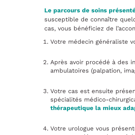
Le parcours de soins présenté
susceptible de connaître quelq
cas, vous bénéficiez de l’acco
Votre médecin généraliste v
Après avoir procédé à des i
ambulatoires (palpation, imag
Votre cas est ensuite prése
spécialités médico-chirurgi
thérapeutique la mieux adap
Votre urologue vous présen