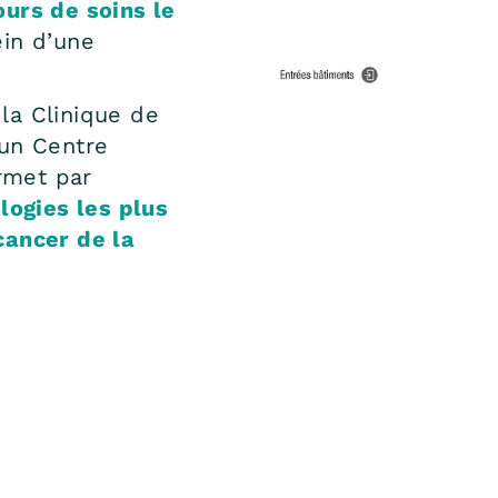
urs de soins le
in d’une
la Clinique de
’un Centre
ermet par
logies les plus
cancer de la