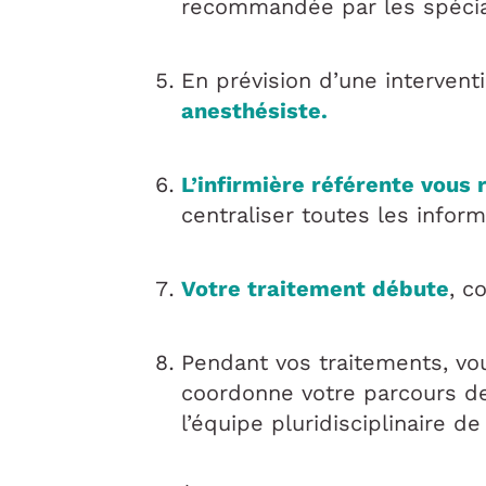
recommandée par les spécia
En prévision d’une intervent
anesthésiste.
L’infirmière référente vous 
centraliser toutes les infor
Votre traitement débute
, c
Pendant vos traitements, vo
coordonne votre parcours d
l’équipe pluridisciplinaire d