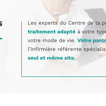
s
Les experts du Centre de la p
_
traitement adapté
à votre typ
votre mode de vie.
Votre parc
l’infirmière référente spécial
seul et même site.