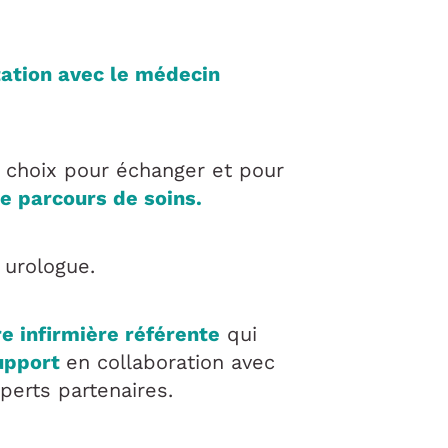
tation avec le médecin
 choix pour échanger et pour
e parcours de soins.
 urologue.
re infirmière référente
qui
support
en collaboration avec
xperts partenaires.