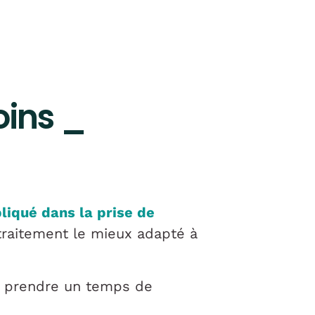
oins _
liqué dans la prise de
 traitement le mieux adapté à
de prendre un temps de