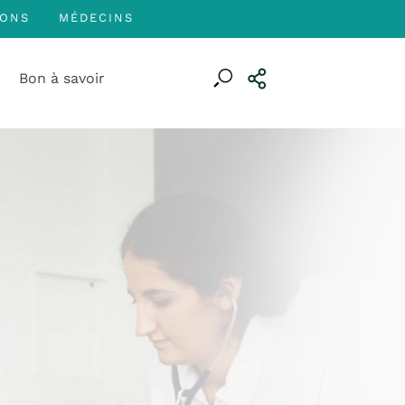
IONS
MÉDECINS
FR
Bon à savoir