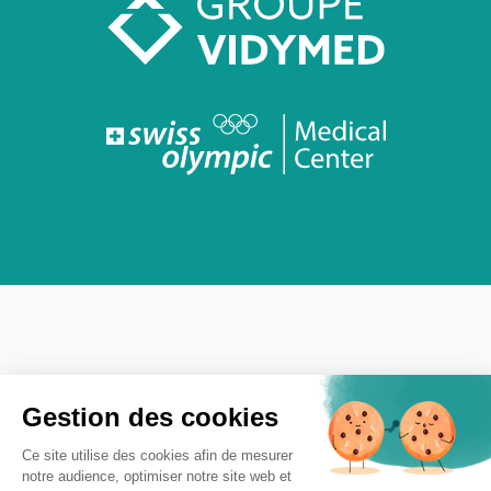
CLINIQUE DE LA SOURCE
GROUPE VIDYMED