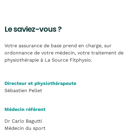
Le saviez-vous ?
Votre assurance de base prend en charge, sur
ordonnance de votre médecin, votre traitement de
physiothérapie à La Source Fitphysio.
Directeur et physiothérapeute
Sébastien Pellet
Médecin référent
Dr Carlo Bagutti
Médecin du sport